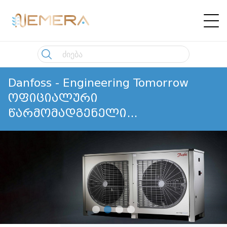
Danfoss - Engineering Tomorrow
ოფიციალური
წარმომადგენელი
საქართველოში