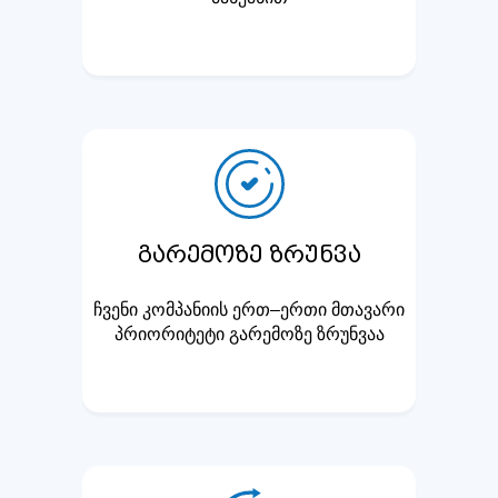
გარემოზე ზრუნვა
ჩვენი კომპანიის ერთ–ერთი მთავარი
პრიორიტეტი გარემოზე ზრუნვაა