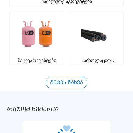
სამაცივრე აგრეგატები
მაცივარაგენტები
საიზოლაციო
მასალა
მეტის ნახვა
რატომ ნემერა?