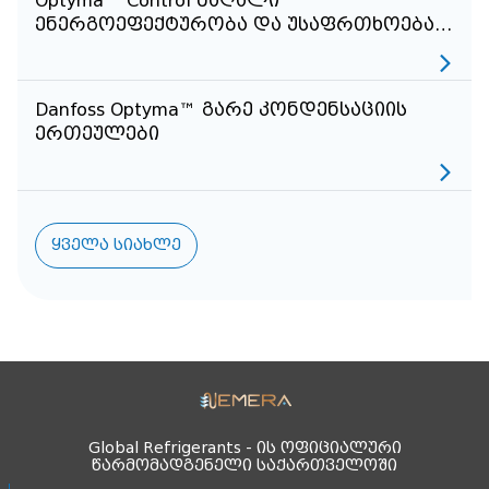
Optyma™ Control მაღალი
ენერგოეფექტურობა და უსაფრთხოება
სამაცივრე დარგში
Danfoss Optyma™ გარე კონდენსაციის
ერთეულები
ყველა სიახლე
Global Refrigerants - ის ოფიციალური
წარმომადგენელი საქართველოში